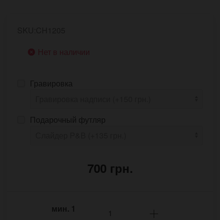
SKU:CH1205
Нет в наличии
Гравировка
Подарочный футляр
700 грн.
мин.
1