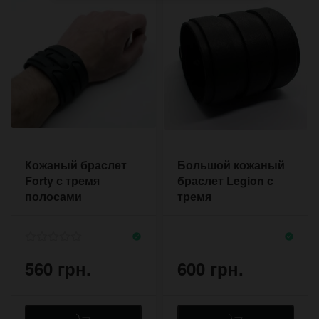
Кожаный браслет
Большой кожаный
Forty с тремя
браслет Legion с
полосами
тремя
сквозного плетения
независимыми
пряжками
560 грн.
600 грн.