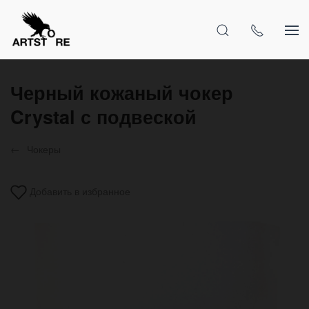
Черный кожаный чокер
Crystal с подвеской
Чокеры
Добавить в избранное