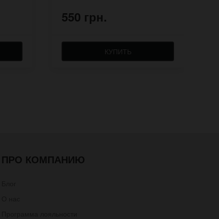
550 грн.
5
КУПИТЬ
ПРО КОМПАНИЮ
Блог
О нас
Программа лояльности