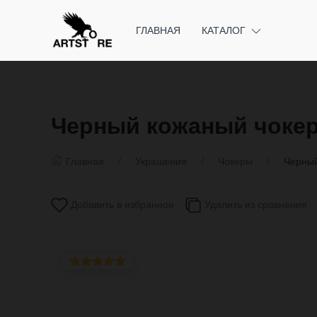
ГЛАВНАЯ
КАТАЛОГ
Черный кожаный чокер
Главная
Украшения
Чокеры
Черный
Добавить в избранное
Удалить из сравнения