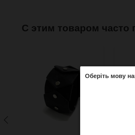
С этим товаром часто 
Оберіть мову на