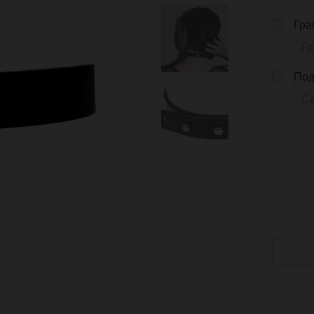
Гра
Под