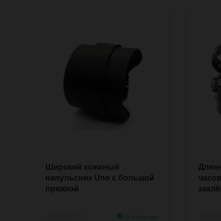
Широкий кожаный
Длин
напульсник Uno с большой
часов
пряжкой
заклё
В наличии