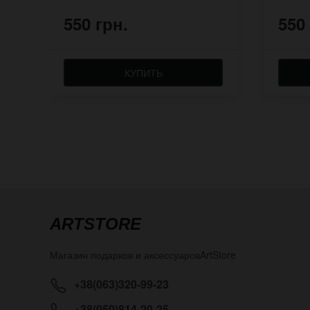
550 грн.
550
КУПИТЬ
ARTSTORE
Магазин подарков и аксессуаров
ArtStore
+38(063)320-99-23
+38(050)814-20-25