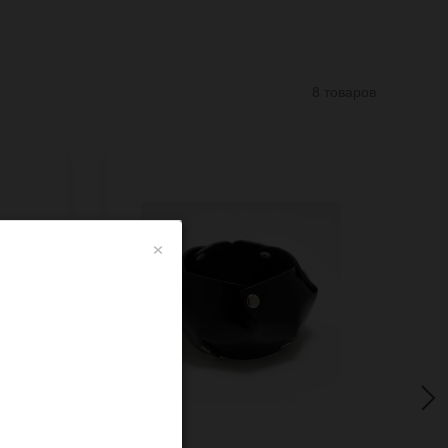
8 товаров
×