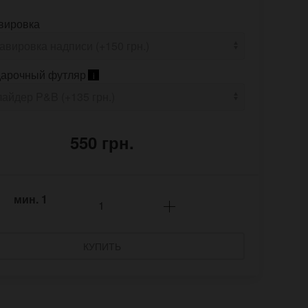
вировка
арочный футляр
i
550 грн.
мин.
1
КУПИТЬ