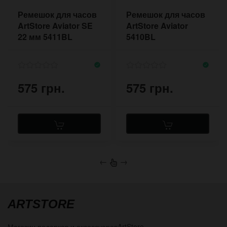
Ремешок для часов
Ремешок для часов
ArtStore Aviator SE
ArtStore Aviator
22 мм 5411BL
5410BL
575 грн.
575 грн.
←
→
ARTSTORE
Магазин подарков и аксессуаров
ArtStore