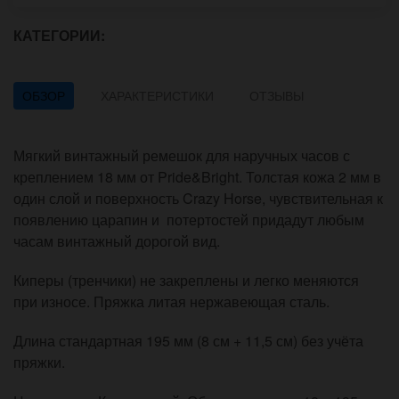
КАТЕГОРИИ:
ОБЗОР
ХАРАКТЕРИСТИКИ
ОТЗЫВЫ
Мягкий винтажный ремешок для наручных часов с
креплением 18 мм от Pride&Bright. Толстая кожа 2 мм в
один слой и поверхность Crazy Horse, чувствительная к
появлению царапин и потертостей придадут любым
часам винтажный дорогой вид.
Киперы (тренчики) не закреплены и легко меняются
при износе. Пряжка литая нержавеющая сталь.
Длина стандартная 195 мм (8 см + 11,5 см) без учёта
пряжки.