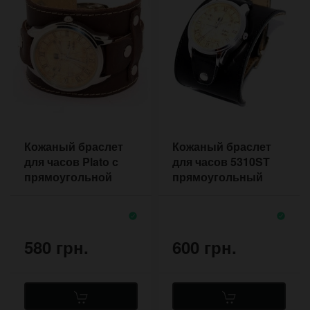
Кожаный браслет
Кожаный браслет
для часов Plato с
для часов 5310ST
прямоугольной
прямоугольный
подкладкой в стиле
прошитый по
стимпанк
контуру
580 грн.
600 грн.