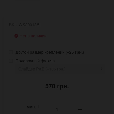
SKU:WS20018BL
Нет в наличии
Другой размер креплений (+
25 грн.
)
Подарочный футляр
570 грн.
мин.
1