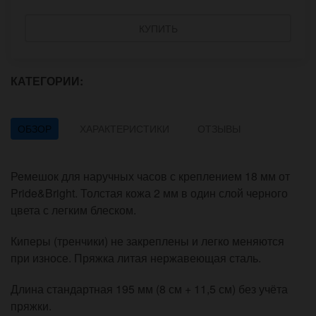
КУПИТЬ
КАТЕГОРИИ:
ОБЗОР
ХАРАКТЕРИСТИКИ
ОТЗЫВЫ
Ремешок для наручных часов с креплением 18 мм от
Pride&Bright. Толстая кожа 2 мм в один слой черного
цвета с легким блеском.
Киперы (тренчики) не закреплены и легко меняются
при износе. Пряжка литая нержавеющая сталь.
Длина стандартная 195 мм (8 см + 11,5 см) без учёта
пряжки.