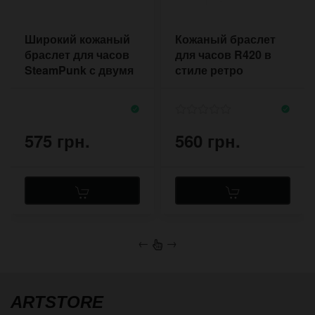
Широкий кожаный
Кожаный браслет
браслет для часов
для часов R420 в
SteamPunk с двумя
стиле ретро
пряжками
575 грн.
560 грн.
←
→
ARTSTORE