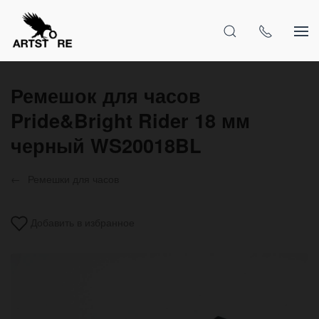
Ремешок для часов
Pride&Bright Rider 18 мм
черный WS20018BL
Ремешки для часов
Добавить в избранное