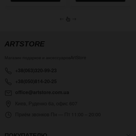
←
→
ARTSTORE
Магазин подарков и аксессуаров
ArtStore
+38(063)320-99-23
+38(050)814-20-25
office@artstore.com.ua
Киев
,
Руденко 6а, офис 607
Приём звонков
Пн — Пт 11:00 – 20:00
ПОКУПАТЕЛЮ