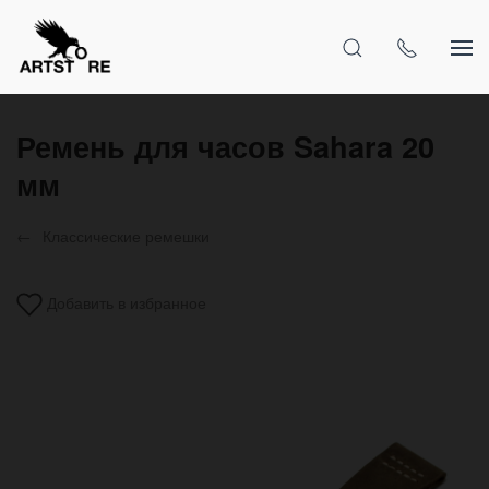
Ремень для часов Sahara 20
мм
Классические ремешки
Добавить в избранное