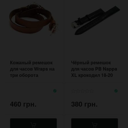
Кожаный ремешок
Чёрный ремешок
для часов Wraps на
для часов PB Nappa
три оборота
XL крокодил 18-20
хендмейд
мм
460 грн.
380 грн.