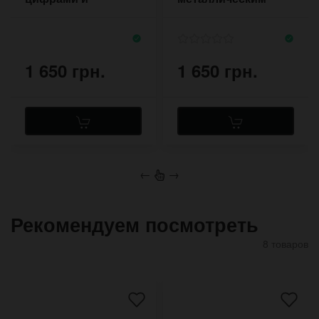
рисунком горы
плетёным
Фуджи
браслетом
1 650 грн.
1 650 грн.
←
→
Рекомендуем посмотреть
8 товаров