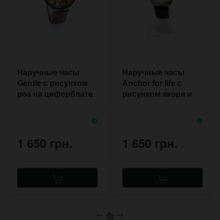
Наручные часы
Наручные часы
Gentle с рисунком
Anchor for life с
роз на циферблате
рисунком якоря и
мотивационной
надписью
1 650 грн.
1 650 грн.
←
→