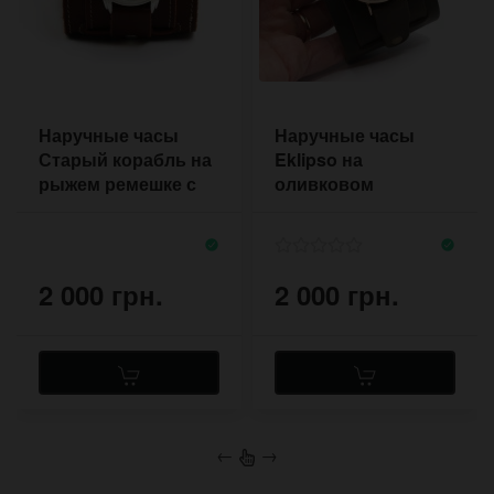
Наручные часы
Наручные часы
Старый корабль на
Eklipso на
рыжем ремешке с
оливковом
двумя застежками
широком браслете
2 000 грн.
2 000 грн.
←
→