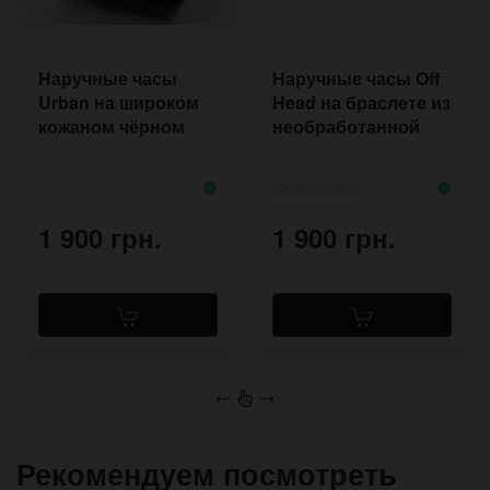
Наручные часы
Наручные часы Off
Urban на широком
Head на браслете из
кожаном чёрном
необработанной
браслете с двумя
кожи
пряжками
1 900 грн.
1 900 грн.
←
→
Рекомендуем посмотреть