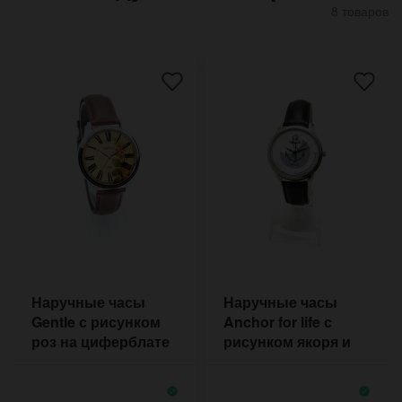
8 товаров
Наручные часы
Наручные часы
Gentle с рисунком
Anchor for life с
роз на циферблате
рисунком якоря и
мотивационной
надписью