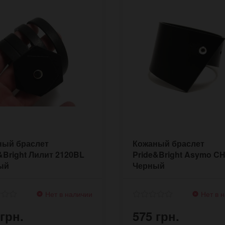
ный браслет
Кожаный браслет
&Bright Лилит 2120BL
Pride&Bright Asymo C
ый
Черный
Нет в наличии
Нет в 
 грн.
575 грн.