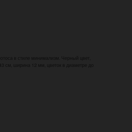
отоса в стиле минимализм. Черный цвет,
43 см, ширина 12 мм, цветок в диаметре до