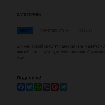
КАТЕГОРИИ:
ОБЗОР
ХАРАКТЕРИСТИКИ
ОТЗЫВЫ
Длинный узкий браслет с декоративным цветком л
два оборота вокруг руки, застежка шип. Длина до 
4 см.
Поделись!
Facebook
Twitter
WhatsApp
Viber
Pinterest
Telegram