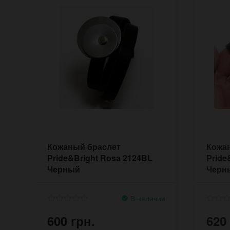
Кожаный браслет
Кожа
Pride&Bright Rosa 2124BL
Pride
Черный
Черн
В наличии
600 грн.
620