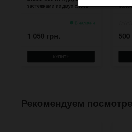
застёжками из двух слоев
полос
кожи
В наличии
1 050 грн.
500
КУПИТЬ
Рекомендуем посмотр