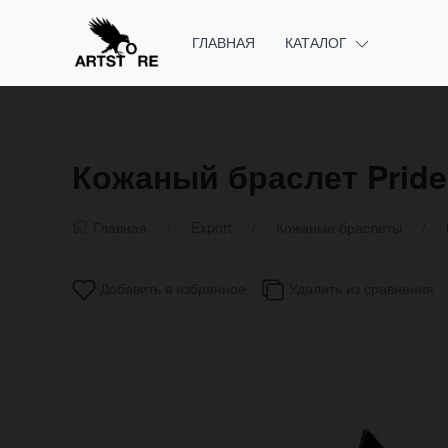
ГЛАВНАЯ
КАТАЛОГ
Кожаный браслет Pride
Главная
Export
Кожаные браслеты
Добавить в избранное
Удалить из сравнения