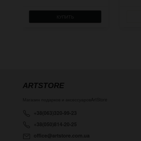
КУПИТЬ
ARTSTORE
Магазин подарков и аксессуаров
ArtStore
+38(063)320-99-23
+38(050)814-20-25
office@artstore.com.ua