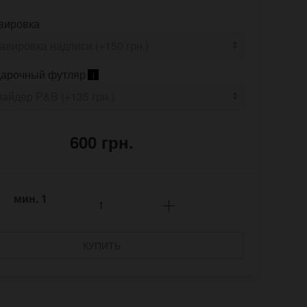
вировка
арочный футляр
i
600 грн.
мин.
1
КУПИТЬ