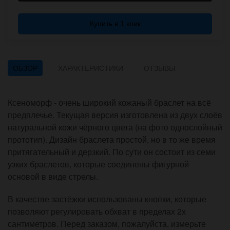
Купить в 1 клик
ОБЗОР
ХАРАКТЕРИСТИКИ
ОТЗЫВЫ
Ксеноморф - очень широкий кожаный браслет на всё
предплечье. Текущая версия изготовлена из двух слоёв
натуральной кожи чёрного цвета (на фото однослойный
прототип). Дизайн браслета простой, но в то же время
притягательный и дерзкий. По сути он состоит из семи
узких браслетов, которые соединены фигурной
основой в виде стрелы.
В качестве застёжки использованы кнопки, которые
позволяют регулировать обхват в пределах 2х
сантиметров. Перед заказом, пожалуйста, измерьте