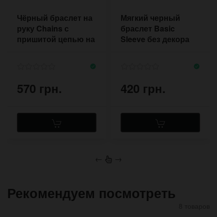
Чёрный браслет на
Мягкий черный
руку Chains с
браслет Basic
пришитой цепью на
Sleeve без декора
кнопках
на кнопках
570 грн.
420 грн.
←
→
Рекомендуем посмотреть
8 товаров