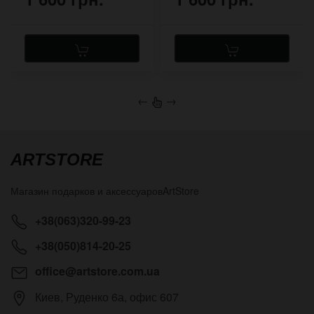
←
→
ARTSTORE
Магазин подарков и аксессуаров
ArtStore
+38(063)320-99-23
+38(050)814-20-25
office@artstore.com.ua
Киев
,
Руденко 6а, офис 607