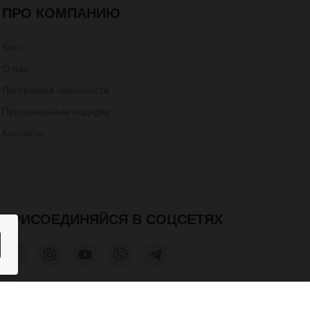
ПРО КОМПАНИЮ
Блог
О нас
Программа лояльности
Персональные подарки
Контакты
ПРИСОЕДИНЯЙСЯ В СОЦСЕТЯХ
1 900 грн.
КУПИТЬ