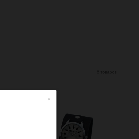
8 товаров
×