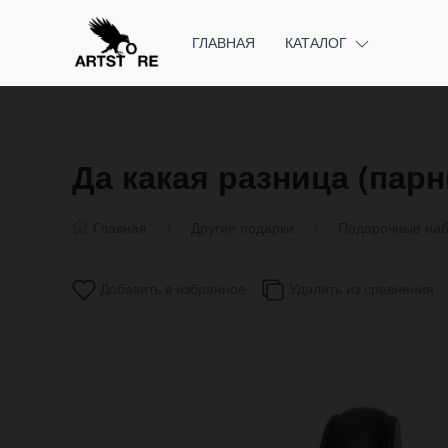
ГЛАВНАЯ
КАТАЛОГ
Да какая разница (пар
Главная
Другие подарки
Подарочные на
Добавить в избранное
Удалить из сравнения