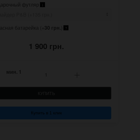
арочный футляр
i
асная батарейка (+
30 грн.
)
?
1 900 грн.
мин.
1
КУПИТЬ
Купить в 1 клик