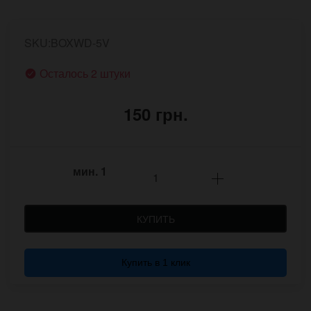
SKU:BOXWD-5V
Осталось 2 штуки
150 грн.
мин.
1
КУПИТЬ
Купить в 1 клик