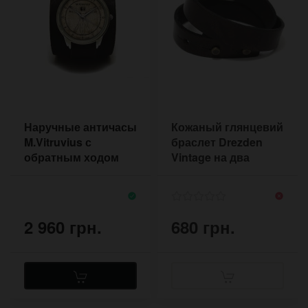
Наручные античасы
Кожаный глянцевий
M.Vitruvius с
браслет Drezden
обратным ходом
Vintage на два
оборота
2 960 грн.
680 грн.