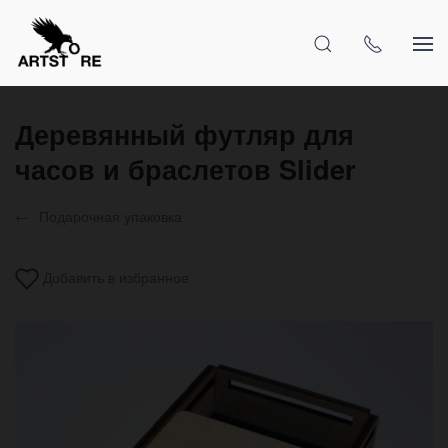
Деревянный футляр для
часов и браслетов Slider
Подарочная упаковка
Добавить в избранное