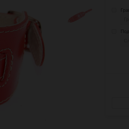
Гра
Под