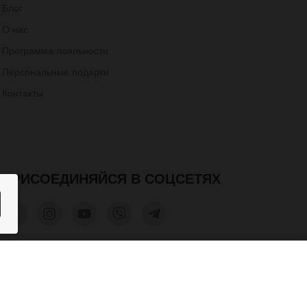
Блог
О нас
Программа лояльности
Персональные подарки
Контакты
ПРИСОЕДИНЯЙСЯ В СОЦСЕТЯХ
600 грн.
КУПИТЬ
та допускается только при получении письменного