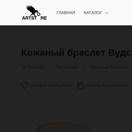
ГЛАВНАЯ
КАТАЛОГ
Кожаный браслет Вудс
Главная
Украшения
Кожаные браслеты
Добавить в избранное
Удалить из сравнения