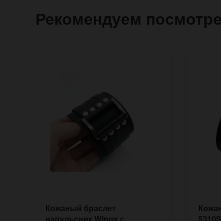
Рекомендуем посмотр
Кожаный браслет
Кожан
напульсник Wings с
5310