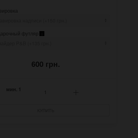
вировка
арочный футляр
i
600 грн.
мин.
1
КУПИТЬ