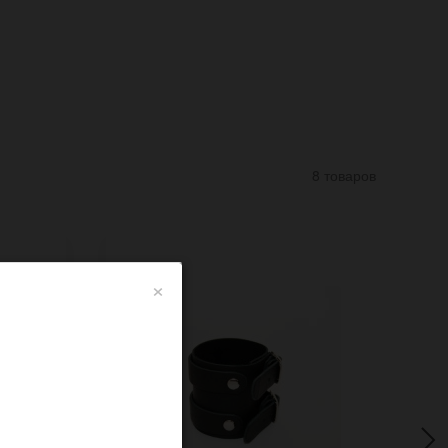
8 товаров
×