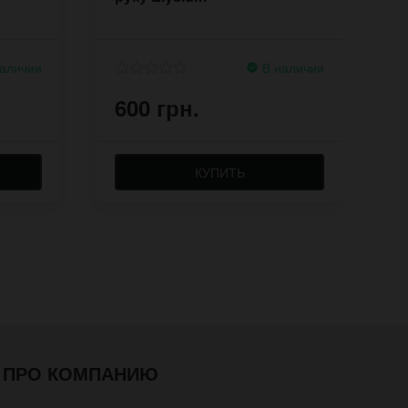
аличии
В наличии
600 грн.
6
КУПИТЬ
ПРО КОМПАНИЮ