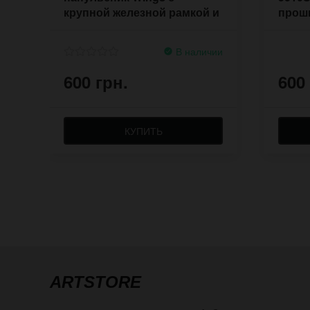
крупной железной рамкой и
прош
заклёпками
В наличии
600 грн.
600
КУПИТЬ
ARTSTORE