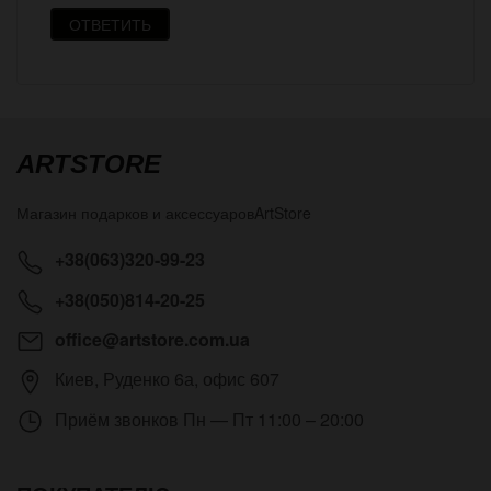
ОТВЕТИТЬ
ARTSTORE
Магазин подарков и аксессуаров
ArtStore
+38(063)320-99-23
+38(050)814-20-25
office@artstore.com.ua
Киев
,
Руденко 6а, офис 607
Приём звонков
Пн — Пт 11:00 – 20:00