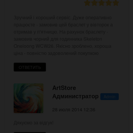
Зручний і хороший сервіс. Дуже оперативно
працюєте - замовив цей браслет у вівторок а
отримав у п'ятницю. На рахунок браслету -
замовив чорний для годинника Skeleton
Oneloong WCW26. Якісно зроблено, хороша
ціна - повністю задоволений покупкою
ОТВЕТИТЬ
ArtStore
Администратор
Admin
28 июля 2014 12:36
Дякуємо за відгук!