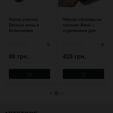
Носки унисекс
Чёрная обложка на
Лесные коты и
паспорт Basic с
белоснежка
отделением для
карт
89 грн.
425 грн.
←
→