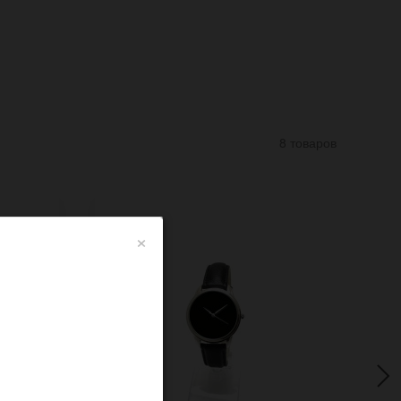
8 товаров
×