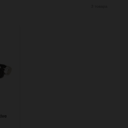
3 товара
ive