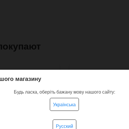
покупают
шого магазину
Будь ласка, оберіть бажану мову нашого сайту:
Українська
Русский