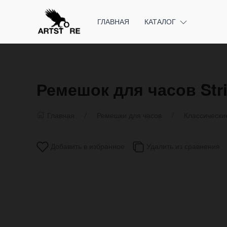
ГЛАВНАЯ
КАТАЛОГ
Ремешок для часов Str
Главная
Ремешки для часов
Классически
Добавить в избранное
Удалить из сравнения