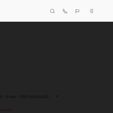
нчился