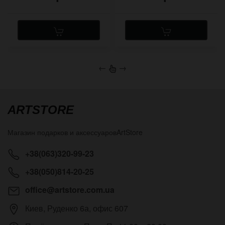
←
→
ARTSTORE
Магазин подарков и аксессуаров
ArtStore
+38(063)320-99-23
+38(050)814-20-25
office@artstore.com.ua
Киев
,
Руденко 6а, офис 607