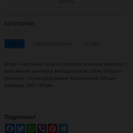
КУПИТЬ
КАТЕГОРИИ:
ОБЗОР
ХАРАКТЕРИСТИКИ
ОТЗЫВЫ
Angel - наручные часы на широком кожаном ремешке с
винтажным ангелом в викторианском стиле. Ширина
ремешка - 65 мм Цвет ремня: Коричневый. Общие
размеры: 240 × 65 мм
Поделись!
Facebook
Twitter
WhatsApp
Viber
Pinterest
Telegram