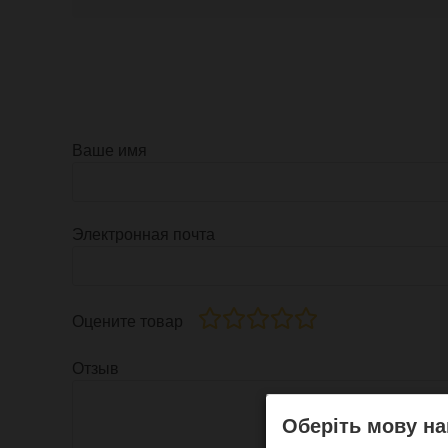
Ваше имя
Электронная почта
Оцените товар
Отзыв
Оберіть мову на