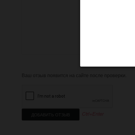
Ваш отзыв появится на сайте после проверки.
Ctrl+Enter
ДОБАВИТЬ ОТЗЫВ