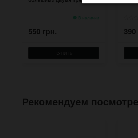
В наличии
550 грн.
390
КУПИТЬ
Рекомендуем посмотр