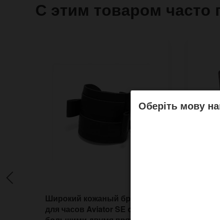
С этим товаром часто 
Оберіть мову на
Широкий кожаный браслет
Широк
для часов Aviator SE с
Trape
большими двумя пряжками
форм