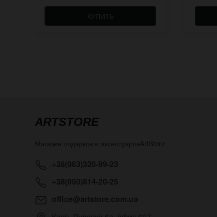
КУПИТЬ
ARTSTORE
Магазин подарков и аксессуаров
ArtStore
+38(063)320-99-23
+38(050)814-20-25
office@artstore.com.ua
Киев
,
Руденко 6а, офис 607