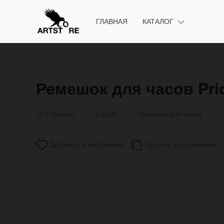
ГЛАВНАЯ
КАТАЛОГ
Ремешок для часов Pri
Главная
Export
Ремешки для часов
Добавить в избранное
Удалить из сравнения