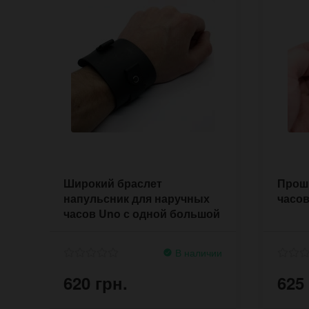
Широкий браслет
Прош
напульсник для наручных
часов 
часов Uno с одной большой
пряжкой
В наличии
620 грн.
625