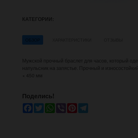
КАТЕГОРИИ:
ОБЗОР
ХАРАКТЕРИСТИКИ
ОТЗЫВЫ
Мужской прочный браслет для часов, который оде
напульсник на запястье. Прочный и износостойки
× 450 мм
Поделись!
Facebook
Twitter
WhatsApp
Viber
Pinterest
Telegram