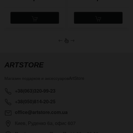
←
→
ARTSTORE
Магазин подарков и аксессуаров
ArtStore
+38(063)320-99-23
+38(050)814-20-25
office@artstore.com.ua
Киев
,
Руденко 6а, офис 607