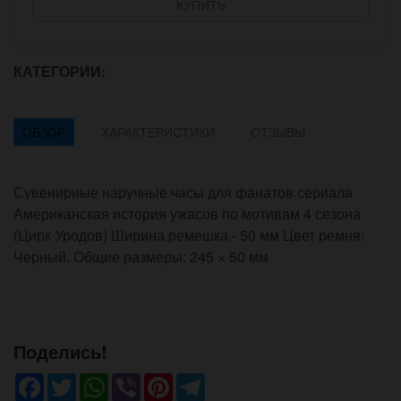
КУПИТЬ
КАТЕГОРИИ:
ОБЗОР
ХАРАКТЕРИСТИКИ
ОТЗЫВЫ
Сувенирные наручные часы для фанатов сериала
Американская история ужасов по мотивам 4 сезона
(Цирк Уродов) Ширина ремешка - 50 мм Цвет ремня:
Черный. Общие размеры: 245 × 50 мм
Поделись!
Facebook
Twitter
WhatsApp
Viber
Pinterest
Telegram