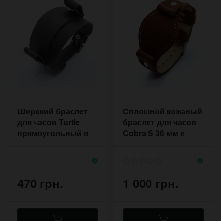
Широкий браслет
Сплошной кожаный
для часов Turtle
браслет для часов
прямоугольный в
Cobra S 36 мм в
стиле ретро
стиле авиатор
470 грн.
1 000 грн.