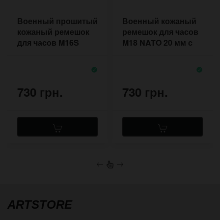
Военный прошитый
Военный кожаный
кожаный ремешок
ремешок для часов
для часов M16S
M18 NATO 20 мм с
NATO 18 мм
подложкой под
корпус
730 грн.
730 грн.
←
→
ARTSTORE