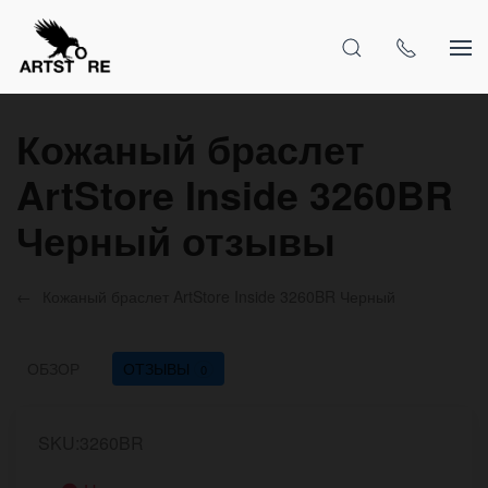
Кожаный браслет
ArtStore Inside 3260BR
Черный отзывы
Кожаный браслет ArtStore Inside 3260BR Черный
ОБЗОР
ОТЗЫВЫ
0
SKU:3260BR