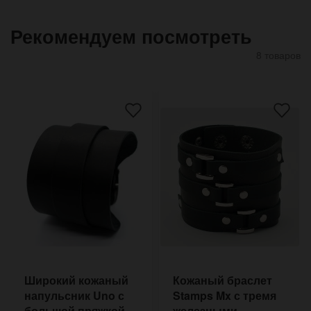
Рекомендуем посмотреть
8 товаров
Широкий кожаный
Кожаный браслет
напульсник Uno с
Stamps Mx с тремя
большой пряжкой
железными