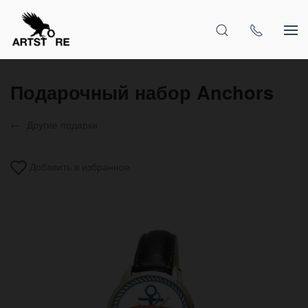
Подарочный набор Anchors
Другие подарки
Добавить в избранное