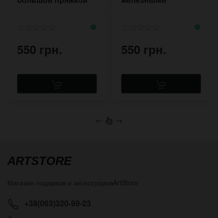
рамками на полосах
кожи
550 грн.
550 грн.
←
→
ARTSTORE
Магазин подарков и аксессуаров
ArtStore
+38(063)320-99-23