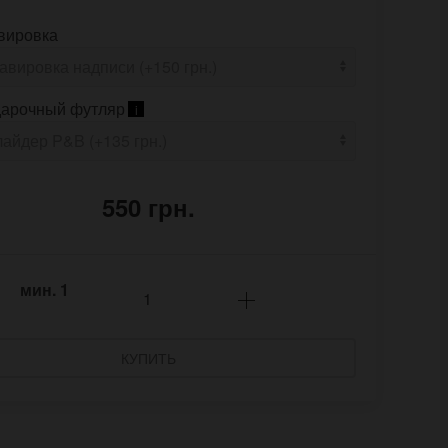
вировка
арочный футляр
i
550 грн.
мин.
1
КУПИТЬ