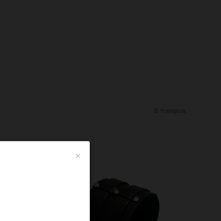
8 товаров
×