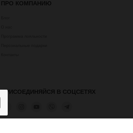
ПРО КОМПАНИЮ
Блог
О нас
Программа лояльности
Персональные подарки
Контакты
ПРИСОЕДИНЯЙСЯ В СОЦСЕТЯХ
550 грн.
КУПИТЬ