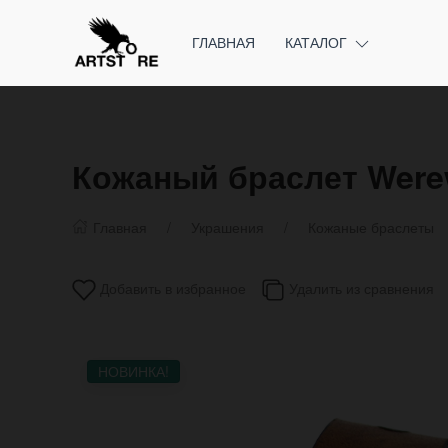
ГЛАВНАЯ
КАТАЛОГ
Кожаный браслет Were
Главная
Украшения
Кожаные браслеты
Добавить в избранное
Удалить из сравнения
НОВИНКА!