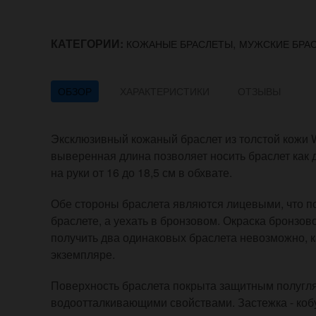
КАТЕГОРИИ:
,
КОЖАНЫЕ БРАСЛЕТЫ
МУЖСКИЕ БРА
ОБЗОР
ХАРАКТЕРИСТИКИ
ОТЗЫВЫ
Эксклюзивный кожаный браслет из толстой кожи W
выверенная длина позволяет носить браслет как 
на руки от 16 до 18,5 см в обхвате.
Обе стороны браслета являются лицевыми, что по
браслете, а уехать в бронзовом. Окраска бронзо
получить два одинаковых браслета невозможно, 
экземпляре.
Поверхность браслета покрыта защитным полугл
водоотталкивающими свойствами. Застежка - коб