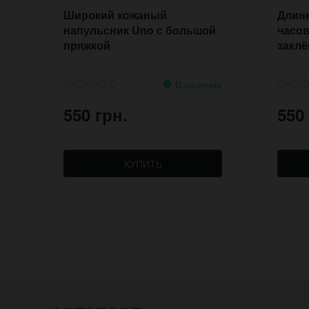
Широкий кожаный
Длин
напульсник Uno с большой
часов
пряжкой
заклё
В наличии
550 грн.
550
КУПИТЬ