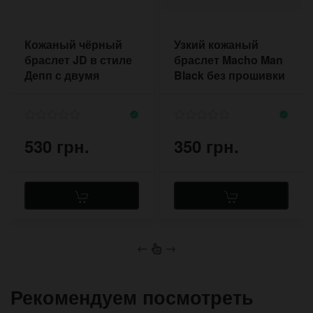
Кожаный чёрный
Узкий кожаный
браслет JD в стиле
браслет Macho Man
Депп с двумя
Black без прошивки
застежками
530 грн.
350 грн.
←
→
Рекомендуем посмотреть