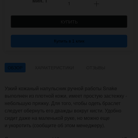
мин.
1
КУПИТЬ
Купить в 1 клик
ОБЗОР
ХАРАКТЕРИСТИКИ
ОТЗЫВЫ
Узкий кожаный напульсник ручной работы Snake
выполнен из плотной кожи, имеет простую застежку -
небольшую пряжку. Для того, чтобы одеть браслет
следует обернуть его дважды вокруг кисти. Удобно
сидит даже на маленькой руке, но можно еще
и укоротить (сообщите об этом менеджеру).