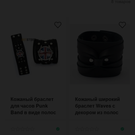
8 товаров
Кожаный браслет
Кожаный широкий
для часов Punk
браслет Waves с
Band в виде полос
декором из полос
кожи с быстрыми
кожи в виде волн
кнопками