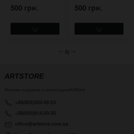
500 грн.
500 грн.
←
→
ARTSTORE
Магазин подарков и аксессуаров
ArtStore
+38(063)320-99-23
+38(050)814-20-25
office@artstore.com.ua