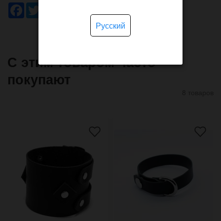
Facebook
Twitter
WhatsApp
Viber
Pinterest
Telegram
Русский
С этим товаром часто
покупают
8 товаров