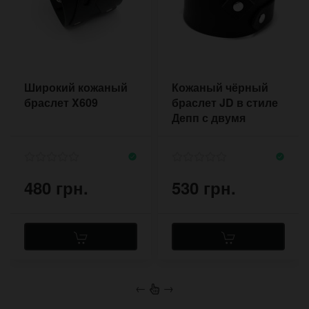
Широкий кожаный
Кожаный чёрный
браслет X609
браслет JD в стиле
Депп с двумя
застежками
480 грн.
530 грн.
←
→