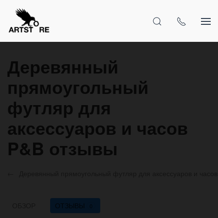
Деревянный
прямоугольный
футляр для
аксессуаров и часов
P&B отзывы
Деревянный прямоугольный футляр для аксессуаров и часо
ОБЗОР
ОТЗЫВЫ
0