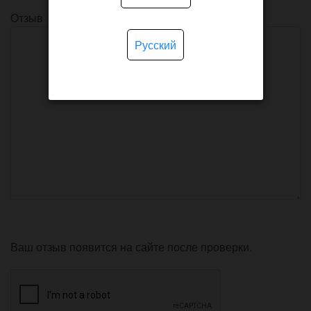
Отзыв
Русский
Ваш отзыв появится на сайте после проверки.