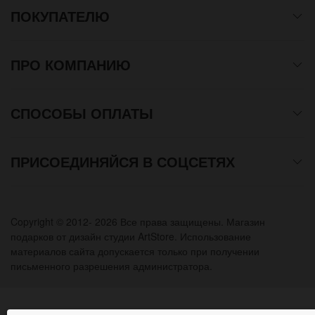
ПОКУПАТЕЛЮ
ПРО КОМПАНИЮ
СПОСОБЫ ОПЛАТЫ
ПРИСОЕДИНЯЙСЯ В СОЦСЕТЯХ
Copyright © 2012- 2026 Все права защищены. Магазин
подарков от дизайн студии ArtStore. Использование
материалов сайта допускается только при получении
письменного разрешения администратора.