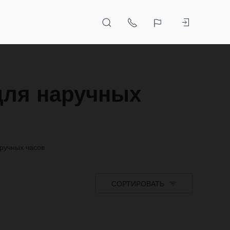
для наручных
ручных часов
СОРТИРОВАТЬ