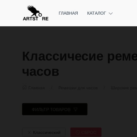
ГЛАВНАЯ
КАТАЛОГ
Классичесие рем
часов
Главная
Ремешки для часов
Широкие рем
ФИЛЬТР ТОВАРОВ
Классический
СБРОС