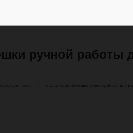
ешки ручной работы 
ешки для часов
Классичесие ремешки ручной работы для на