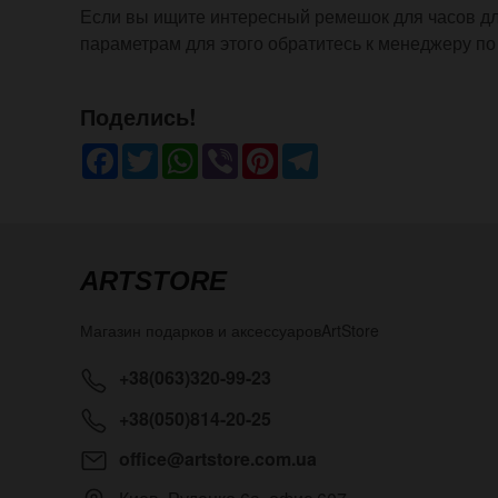
Если вы ищите интересный ремешок для часов для
параметрам для этого обратитесь к менеджеру по
Поделись!
Facebook
Twitter
WhatsApp
Viber
Pinterest
Telegram
ARTSTORE
Магазин подарков и аксессуаров
ArtStore
+38(063)320-99-23
+38(050)814-20-25
office@artstore.com.ua