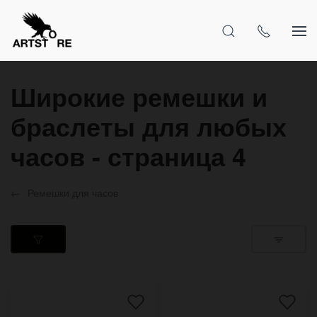
Широкие ремешки и
браслеты для любых
часов - страница 4
Ремешки для часов