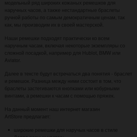
модельный ряд широких кожаных ремешков для
наручных часов, а также нестандартные браслеты
ручной работы по самым демократичным ценам, так
как, мы производим их в своей мастерской.
Наши ремешки подходят практически ко всем
наручным часам, включая некоторые экземпляры со
сложной посадкой, например для Hublot, BMW или
Aviator.
Далее в тексте будут встречаться два понятия - браслет
и ремешок. Разница между ними состоит в том, что
браслеты застегиваются кнопками или кобурными
винтами, а ремешки к часам с помощью пряжек.
На данный момент наш интернет магазин
ArtStore предлагает:
широкие ремешки для наручых часов в стиле