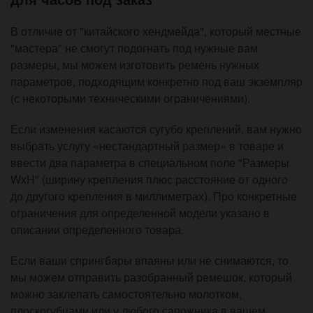
В отличие от "китайского хендмейда", который местные
"мастера" не смогут подогнать под нужные вам
размеры, мы можем изготовить ремень нужных
параметров, подходящим конкретно под ваш экземпляр
(с некоторыми техническими ограничениями).
Если изменения касаются сугубо креплений, вам нужно
выбрать услугу «нестандартный размер» в товаре и
ввести два параметра в специальном поле "Размеры
WxH" (ширину крепления плюс расстояние от одного
до другого крепления в миллиметрах). Про конкретные
ограничения для определенной модели указано в
описании определенного товара.
Если ваши спрингбары впаяны или не снимаются, то
мы можем отправить разобранный ремешок, который
можно заклепать самостоятельно молотком,
плоскогубцами или у любого сапожника в вашем