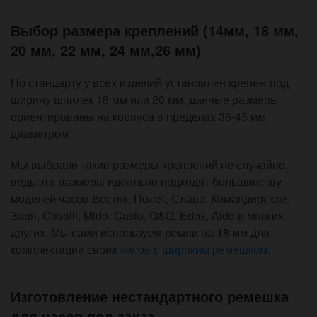
Выбор размера креплений (14мм, 18 мм,
20 мм, 22 мм, 24 мм,26 мм)
По стандарту у всех изделий установлен крепеж под
ширину шпилек 18 мм или 20 мм, данные размеры
ориентированы на корпуса в пределах 36-45 мм
диаметром.
Мы выбрали такие размеры креплений не случайно,
ведь эти размеры идеально подходят большинству
моделей часов Восток, Полет, Слава, Командирские,
Заря, Cavalli, Mido, Casio, Q&Q, Edox, Aldo и многих
других. Мы сами используем ремни на 18 мм для
комплектации своих
часов с широким ремешком
.
Изготовление нестандартного ремешка
для часов под заказ