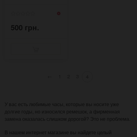
500 грн.
←
1
2
3
4
У вас есть любимые часы, которые вы носите уже
долгие годы, но износился ремешок, а фирменная
замена оказалась слишком дорогой? Это не проблема.
В нашем интернет магазине вы найдете целый