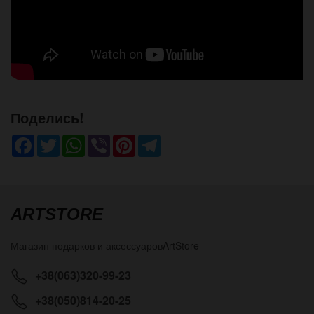
Поделись!
Facebook
Twitter
WhatsApp
Viber
Pinterest
Telegram
ARTSTORE
Магазин подарков и аксессуаров
ArtStore
+38(063)320-99-23
+38(050)814-20-25