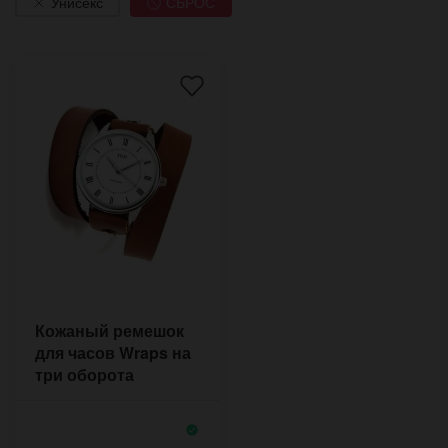
Унисекс
СБРОС
Кожаный ремешок
для часов Wraps на
три оборота
хендмейд