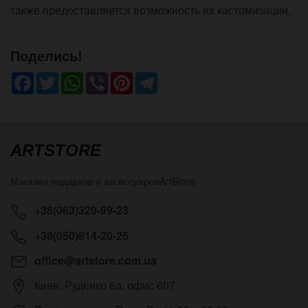
также предоставляется возможность их кастомизации.
Поделись!
Facebook
Twitter
WhatsApp
Viber
Pinterest
Telegram
ARTSTORE
Магазин подарков и аксессуаров
ArtStore
+38(063)320-99-23
+38(050)814-20-25
office@artstore.com.ua
Киев
,
Руденко 6а, офис 607