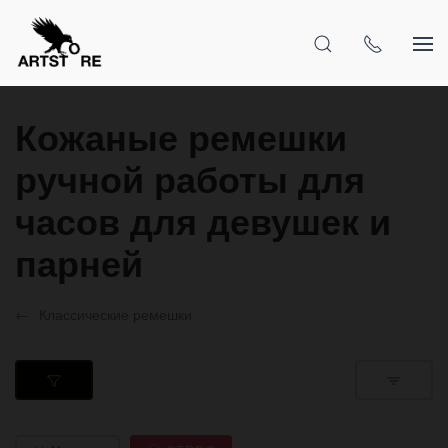
Кожаные ремешки
ручной работы для
часов для девушек и
парней
Классические ремешки