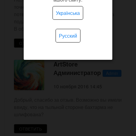
точное. И ремешок, изнутри, как будто
Українська
потертый, но это не проблема, хотя, если на
подарок, прийдется менять.
В общем, заказом довольна, спасибо!
Русский
ОТВЕТИТЬ
ArtStore
Администратор
Admin
10 ноября 2016 14:45
Добрый, спасибо за отзыв. Возможно вы имели
ввиду, что на тыльной стороне бахтарма не
шлифована?
ОТВЕТИТЬ