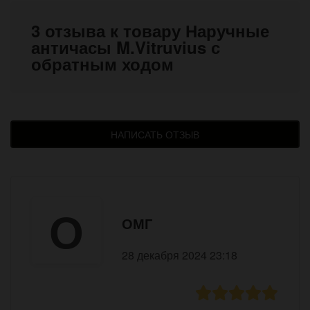
3 отзыва к товару Наручные
античасы M.Vitruvius с
обратным ходом
НАПИСАТЬ ОТЗЫВ
О
ОМГ
28 декабря 2024 23:18