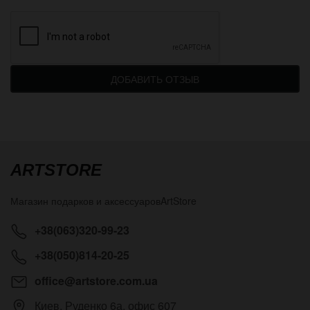
ДОБАВИТЬ ОТЗЫВ
ARTSTORE
Магазин подарков и аксессуаров
ArtStore
+38(063)320-99-23
+38(050)814-20-25
office@artstore.com.ua
Киев
,
Руденко 6а, офис 607