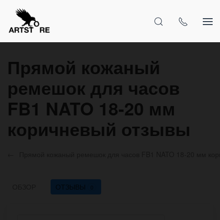
Прямой кожаный
ремешок для часов
FB1 NATO 18-20 мм
коричневый отзывы
Прямой кожаный ремешок для часов FB1 NATO 18-20 мм ко
ОБЗОР
ОТЗЫВЫ
0