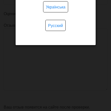
Українська
Оцените товар
Отзыв
Русский
Ваш отзыв появится на сайте после проверки.