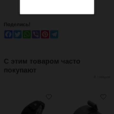
Поделись!
Facebook
Twitter
WhatsApp
Viber
Pinterest
Telegram
С этим товаром часто
покупают
8 товаров