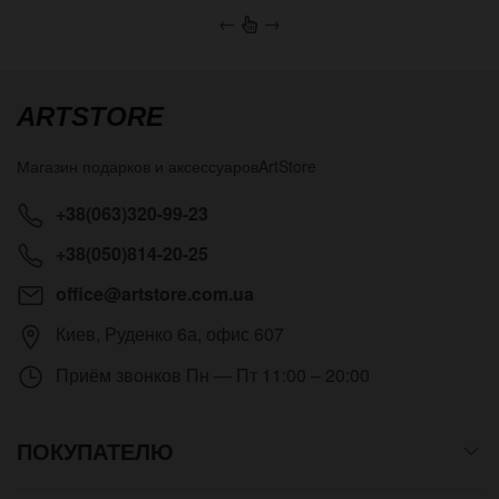
←
→
ARTSTORE
Магазин подарков и аксессуаров
ArtStore
+38(063)320-99-23
+38(050)814-20-25
office@artstore.com.ua
Киев
,
Руденко 6а, офис 607
Приём звонков
Пн — Пт 11:00 – 20:00
ПОКУПАТЕЛЮ