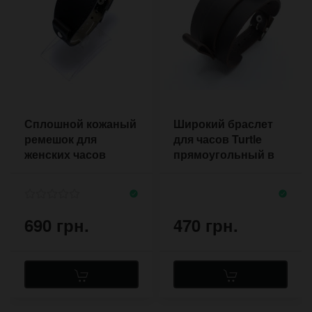
Сплошной кожаный
Широкий браслет
ремешок для
для часов Turtle
женских часов
прямоугольный в
Shadow в стиле
стиле ретро
авиатор
690 грн.
470 грн.