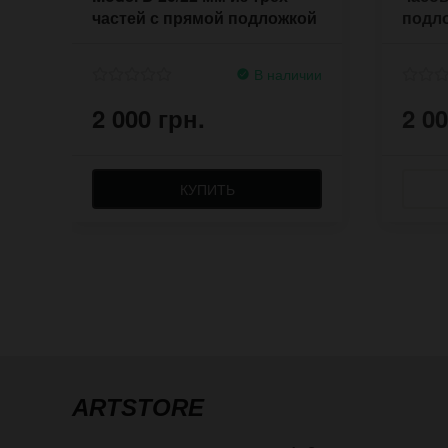
частей с прямой подложкой
подло
В наличии
2 000 грн.
2 00
КУПИТЬ
ARTSTORE