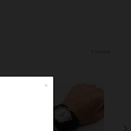
8 товаров
×