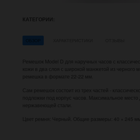
КАТЕГОРИИ:
ОБЗОР
ХАРАКТЕРИСТИКИ
ОТЗЫВЫ
Ремешок Model D для наручных часов с классичес
кожи в два слоя с широкой манжетой из черного м
ремешка в формате 22-22 мм.
Сам ремешок состоит из трех частей - классическ
подложки под корпус часов. Максимальное место 
нержавеющей стали.
Цвет ремня: Черный. Общие размеры: 40 × 245 м