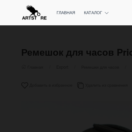
ГЛАВНАЯ
КАТАЛОГ
Ремешок для часов Pri
Главная
Export
Ремешки для часов
Добавить в избранное
Удалить из сравнения