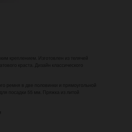
ким креплением. Изготовлен из телячей
атового краста. Дизайн классического
ого ремня в две половинки и прямоугольной
для посадки 55 мм. Пряжка из литой
м