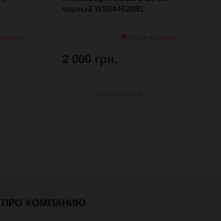
черный WS844520BL
ч
наличии
Нет в наличии
2 000 грн.
2
ЗАКОНЧИЛСЯ
ПРО КОМПАНИЮ