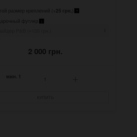
гой размер креплений (+
25 грн.
)
?
арочный футляр
i
2 000 грн.
мин.
1
КУПИТЬ