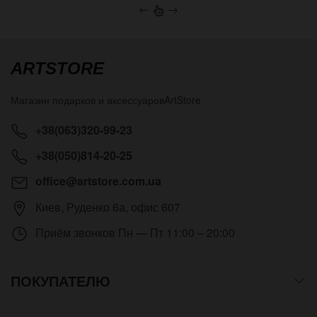
←
→
ARTSTORE
Магазин подарков и аксессуаров
ArtStore
+38(063)320-99-23
+38(050)814-20-25
office@artstore.com.ua
Киев
,
Руденко 6а, офис 607
Приём звонков
Пн — Пт 11:00 – 20:00
ПОКУПАТЕЛЮ