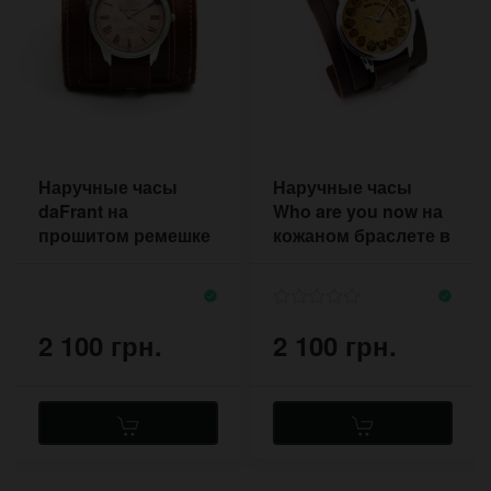
Наручные часы
Наручные часы
daFrant на
Who are you now на
прошитом ремешке
кожаном браслете в
коньячного цвета с
стиле ретро
двумя пряжками
2 100 грн.
2 100 грн.