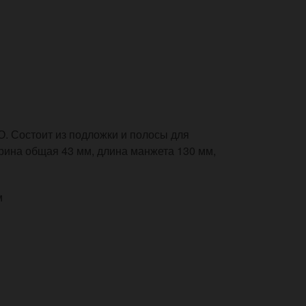
. Состоит из подложки и полосы для
рина общая 43 мм, длина манжета 130 мм,
м