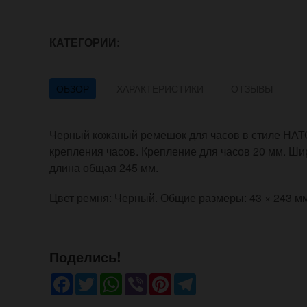
КАТЕГОРИИ:
ОБЗОР
ХАРАКТЕРИСТИКИ
ОТЗЫВЫ
Черный кожаный ремешок для часов в стиле НАТО
крепления часов. Крепление для часов 20 мм. Ши
длина общая 245 мм.
Цвет ремня: Черный. Общие размеры: 43 × 243 м
Поделись!
Facebook
Twitter
WhatsApp
Viber
Pinterest
Telegram