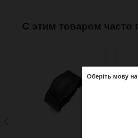
С этим товаром часто 
Оберіть мову на