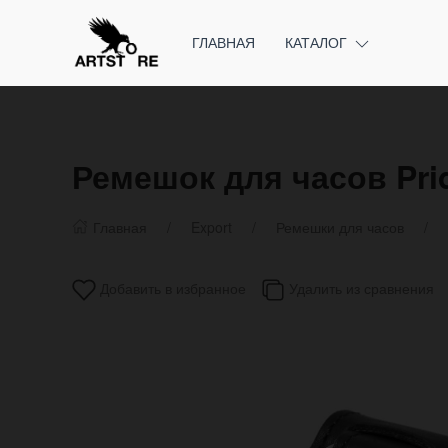
ГЛАВНАЯ
КАТАЛОГ
Ремешок для часов Pri
Главная
Export
Ремешки для часов
Добавить в избранное
Удалить из сравнения