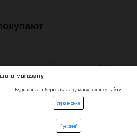
покупают
шого магазину
Будь ласка, оберіть бажану мову нашого сайту:
Українська
Русский