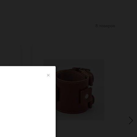
8 товаров
×