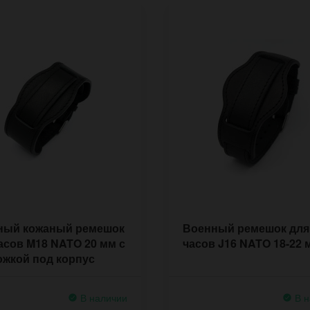
ный кожаный ремешок
Военный ремешок для
асов M18 NATO 20 мм с
часов J16 NATO 18-22 
жкой под корпус
В наличии
В н