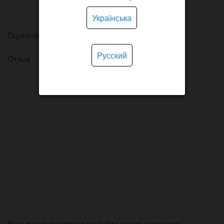
Українська
Оцените товар
Русский
Отзыв
Ваш отзыв появится на сайте после проверки.