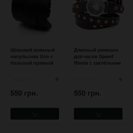
Широкий кожаный
Длинный ремешок
напульсник Uno с
для часов Speed
большой пряжкой
Rivets с заклёпками
на три оборота
550 грн.
550 грн.