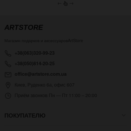
←
→
ARTSTORE
Магазин подарков и аксессуаров
ArtStore
+38(063)320-99-23
+38(050)814-20-25
office@artstore.com.ua
Киев
,
Руденко 6а, офис 607
Приём звонков
Пн — Пт 11:00 – 20:00
ПОКУПАТЕЛЮ