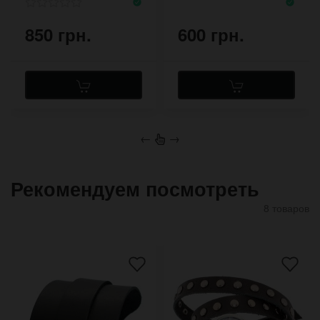
никель
850 грн.
600 грн.
←
→
Рекомендуем посмотреть
8 товаров