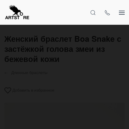
Женский браслет Boa Snake с
застёжкой голова змеи из
бежевой кожи
Длинные браслеты
Добавить в избранное