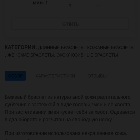
мин.
1
КУПИТЬ
КАТЕГОРИИ:
,
ДЛИННЫЕ БРАСЛЕТЫ
КОЖАНЫЕ БРАСЛЕТЫ
,
,
ЖЕНСКИЕ БРАСЛЕТЫ
ЭКСКЛЮЗИВНЫЕ БРАСЛЕТЫ
ОБЗОР
ХАРАКТЕРИСТИКИ
ОТЗЫВЫ
Бежевый браслет из натуральной кожи растительного
дубления с застежкой в виде головы змеи и её хвоста.
При застегивании змея кусает себя за хвост. Одевается
в два оборота и расчитан на свободную носку.
При изготовлении использована некрашенная кожа.