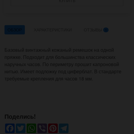
КУПИТЬ
ОБЗОР
ХАРАКТЕРИСТИКИ
ОТЗЫВЫ
1
Базовый винтажный кожаный ремешок на одной
пряжке. Подходит для большинства классических
наручных часов. По периметру прошит капроновой
нитью. Имеет подложку под циферблат. В стандарте
требуемые крепления для часов 18 мм.
Поделись!
Facebook
Twitter
WhatsApp
Viber
Pinterest
Telegram