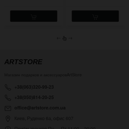
←
→
ARTSTORE
Магазин подарков и аксессуаров
ArtStore
+38(063)320-99-23
+38(050)814-20-25
office@artstore.com.ua
Киев
,
Руденко 6а, офис 607
Приём звонков
Пн — Пт 11:00 – 20:00