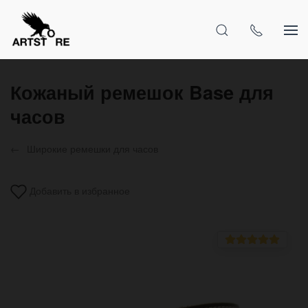
Кожаный ремешок Base для
часов
Широкие ремешки для часов
Добавить в избранное